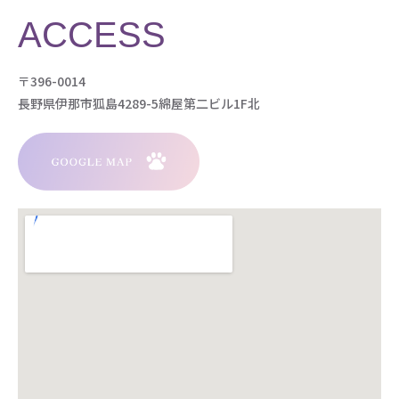
ACCESS
〒396-0014
長野県伊那市狐島4289-5綿屋第二ビル1F北