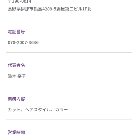
〒396-0014
長野県伊那市狐島4289-5綿屋第二ビル1F北
電話番号
070-2007-3636
代表者名
鈴木 裕子
業務内容
カット、ヘアスタイル、カラー
営業時間